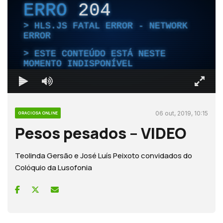
ERRO
204
HLS.JS FATAL ERROR - NETWORK
ERROR
ESTE CONTEÚDO ESTÁ NESTE
MOMENTO INDISPONÍVEL
06 out, 2019, 10:15
GRACIOSA ONLINE
Pesos pesados – VIDEO
Teolinda Gersão e José Luís Peixoto convidados do
Colóquio da Lusofonia