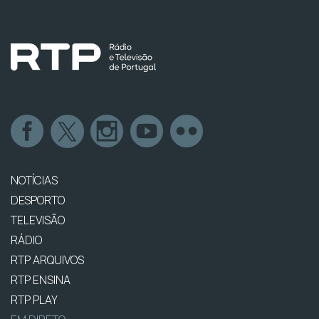
NOTÍCIAS
DESPORTO
TELEVISÃO
RÁDIO
RTP ARQUIVOS
RTP ENSINA
RTP PLAY