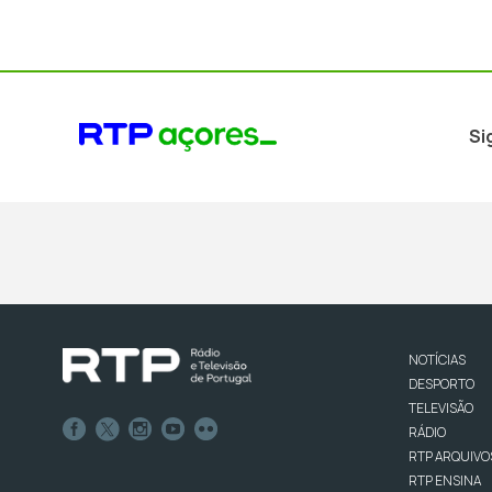
Si
NOTÍCIAS
DESPORTO
TELEVISÃO
RÁDIO
RTP ARQUIVO
RTP ENSINA