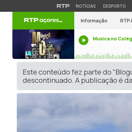
NOTÍCIAS
DESPORTO
Informação
RTP 
Musica no Colég
Este conteúdo fez parte do "Blog
descontinuado. A publicação é da