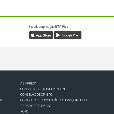
Instale a aplicação
RTP Play
A EMPRESA
CONSELHO GERAL INDEPENDENTE
CONSELHO DE OPINIÃO
NTE
CONTRATO DE CONCESSÃO DO SERVIÇO PÚBLICO
DE RÁDIO E TELEVISÃO
RGPD