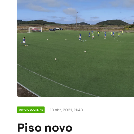
13 abr, 2021, 11:43
GRACIOSA ONLINE
Piso novo