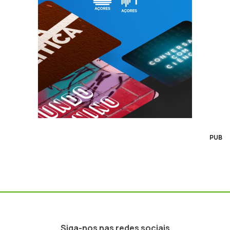
PUB
Siga-nos nas redes sociais