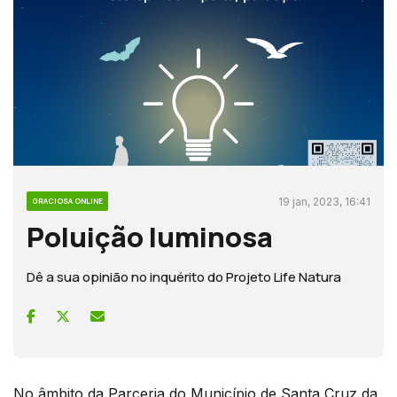
19 jan, 2023, 16:41
GRACIOSA ONLINE
Poluição luminosa
Dê a sua opinião no inquérito do Projeto Life Natura
No âmbito da Parceria do Município de Santa Cruz da