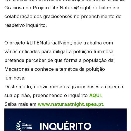
Graciosa no Projeto Life Natura@night, solicita-se a
colaboração dos graciosenses no preenchimento do
respetivo inquérito.
O projeto #LIFENaturaatNight, que trabalha com
várias entidades para mitigar a poluição luminosa,
pretende perceber de que forma a população da
Macaronésia conhece a temática da poluição
luminosa.
Deste modo, convidam-se os graciosenses a darem a
sua opinião, preenchendo o inquérito
AQUI
.
Saiba mais em
www.naturaatnight.spea.pt
.