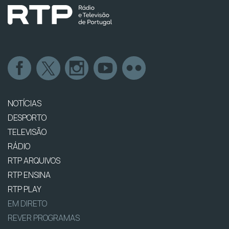
NOTÍCIAS
DESPORTO
TELEVISÃO
RÁDIO
RTP ARQUIVOS
RTP ENSINA
RTP PLAY
EM DIRETO
REVER PROGRAMAS