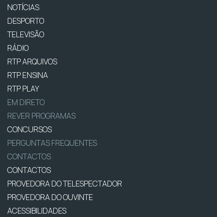
NOTÍCIAS
DESPORTO
TELEVISÃO
RÁDIO
RTP ARQUIVOS
RTP ENSINA
RTP PLAY
EM DIRETO
REVER PROGRAMAS
CONCURSOS
PERGUNTAS FREQUENTES
CONTACTOS
CONTACTOS
PROVEDORA DO TELESPECTADOR
PROVEDORA DO OUVINTE
ACESSIBILIDADES