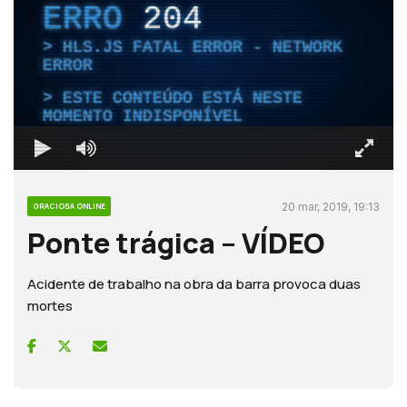
ERRO
204
HLS.JS FATAL ERROR - NETWORK
ERROR
ESTE CONTEÚDO ESTÁ NESTE
MOMENTO INDISPONÍVEL
20 mar, 2019, 19:13
GRACIOSA ONLINE
Ponte trágica – VÍDEO
Acidente de trabalho na obra da barra provoca duas
mortes