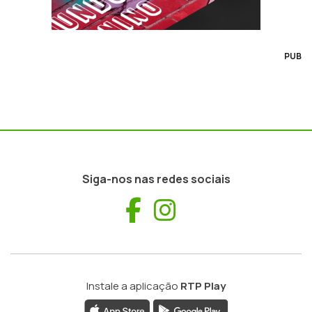
PUB
Siga-nos nas redes sociais
Facebook
Instagram
Instale a aplicação
RTP Play