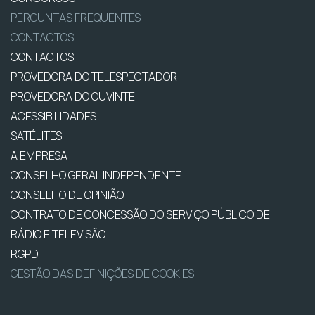
PERGUNTAS FREQUENTES
CONTACTOS
CONTACTOS
PROVEDORA DO TELESPECTADOR
PROVEDORA DO OUVINTE
ACESSIBILIDADES
SATÉLITES
A EMPRESA
CONSELHO GERAL INDEPENDENTE
CONSELHO DE OPINIÃO
CONTRATO DE CONCESSÃO DO SERVIÇO PÚBLICO DE
RÁDIO E TELEVISÃO
RGPD
GESTÃO DAS DEFINIÇÕES DE COOKIES