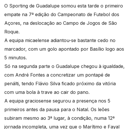
O Sporting de Guadalupe somou esta tarde o primeiro
empate na 7ª edição do Campeonato de Futebol dos
Açores, na deslocação ao Campo de Jogos de São
Roque.
A equipa micaelense adiantou-se bastante cedo no
marcador, com um golo apontado por Basílio logo aos
5 minutos.
Só na segunda parte o Guadalupe chegou à igualdade,
com André Fontes a concretizar um pontapé de
penálti, tendo Flávio Silva ficado próximo da vitória
com uma bola à trave ao cair do pano.
A equipa graciosense segurou a presença nos 5
primeiros antes da pausa para o Natal. Os leões
subiram mesmo ao 3ª lugar, à condição, numa 12ª
jornada incompleta, uma vez que o Marítimo e Fayal