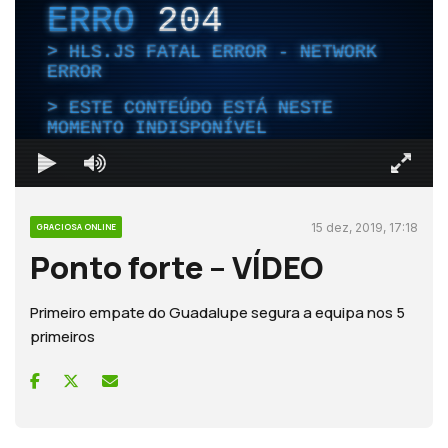
ERRO
204
HLS.JS FATAL ERROR - NETWORK
ERROR
ESTE CONTEÚDO ESTÁ NESTE
MOMENTO INDISPONÍVEL
15 dez, 2019, 17:18
GRACIOSA ONLINE
Ponto forte – VÍDEO
Primeiro empate do Guadalupe segura a equipa nos 5
primeiros