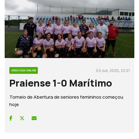
03 out, 2020, 22:21
GRACIOSA ONLINE
Praiense 1-0 Marítimo
Torneio de Abertura de seniores femininos começou
hoje