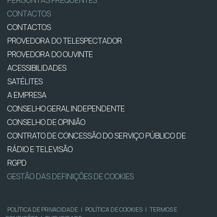
CONTACTOS
CONTACTOS
PROVEDORA DO TELESPECTADOR
PROVEDORA DO OUVINTE
ACESSIBILIDADES
SATÉLITES
A EMPRESA
CONSELHO GERAL INDEPENDENTE
CONSELHO DE OPINIÃO
CONTRATO DE CONCESSÃO DO SERVIÇO PÚBLICO DE
RÁDIO E TELEVISÃO
RGPD
GESTÃO DAS DEFINIÇÕES DE COOKIES
POLÍTICA DE PRIVACIDADE
|
POLÍTICA DE COOKIES
|
TERMOS E