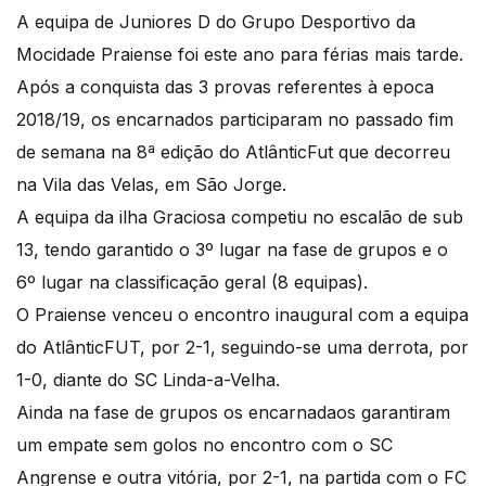
A equipa de Juniores D do Grupo Desportivo da
Mocidade Praiense foi este ano para férias mais tarde.
Após a conquista das 3 provas referentes à epoca
2018/19, os encarnados participaram no passado fim
de semana na 8ª edição do AtlânticFut que decorreu
na Vila das Velas, em São Jorge.
A equipa da ilha Graciosa competiu no escalão de sub
13, tendo garantido o 3º lugar na fase de grupos e o
6º lugar na classificação geral (8 equipas).
O Praiense venceu o encontro inaugural com a equipa
do AtlânticFUT, por 2-1, seguindo-se uma derrota, por
1-0, diante do SC Linda-a-Velha.
Ainda na fase de grupos os encarnadaos garantiram
um empate sem golos no encontro com o SC
Angrense e outra vitória, por 2-1, na partida com o FC