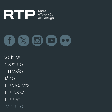
NOTÍCIAS
DESPORTO
TELEVISÃO
RÁDIO
RTP ARQUIVOS
RTP ENSINA
RTP PLAY
EM DIRETO