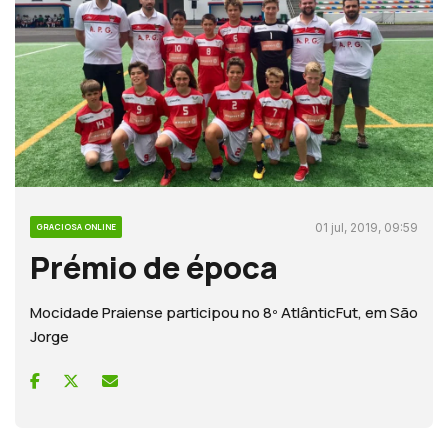
01 jul, 2019, 09:59
GRACIOSA ONLINE
Prémio de época
Mocidade Praiense participou no 8º AtlânticFut, em São
Jorge