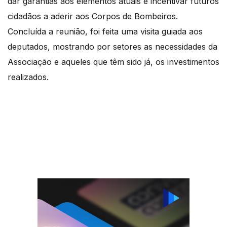
dar garantias aos elementos atuais e incentivar futuros
cidadãos a aderir aos Corpos de Bombeiros.
Concluída a reunião, foi feita uma visita guiada aos
deputados, mostrando por setores as necessidades da
Associação e aqueles que têm sido já, os investimentos
realizados.