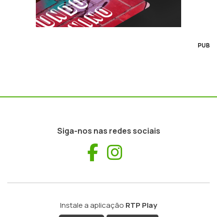
PUB
Siga-nos nas redes sociais
Facebook
Instagram
Instale a aplicação
RTP Play