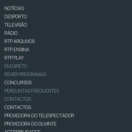
NOTÍCIAS
DESPORTO
TELEVISÃO
RÁDIO
RTP ARQUIVOS
RTP ENSINA
RTP PLAY
EM DIRETO
REVER PROGRAMAS
CONCURSOS
PERGUNTAS FREQUENTES
CONTACTOS
CONTACTOS
PROVEDORA DO TELESPECTADOR
PROVEDORA DO OUVINTE