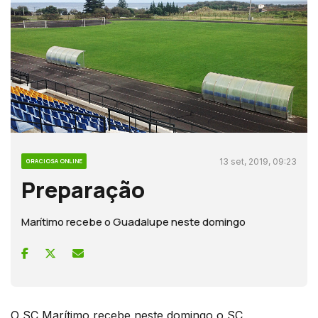
13 set, 2019, 09:23
GRACIOSA ONLINE
Preparação
Marítimo recebe o Guadalupe neste domingo
O SC Marítimo recebe neste domingo o SC