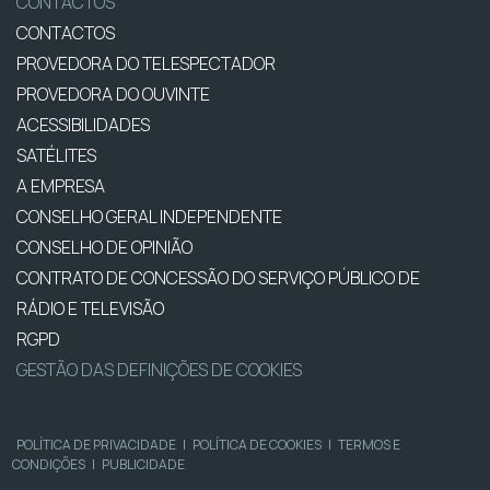
CONTACTOS
CONTACTOS
PROVEDORA DO TELESPECTADOR
PROVEDORA DO OUVINTE
ACESSIBILIDADES
SATÉLITES
A EMPRESA
CONSELHO GERAL INDEPENDENTE
CONSELHO DE OPINIÃO
CONTRATO DE CONCESSÃO DO SERVIÇO PÚBLICO DE
RÁDIO E TELEVISÃO
RGPD
GESTÃO DAS DEFINIÇÕES DE COOKIES
POLÍTICA DE PRIVACIDADE
|
POLÍTICA DE COOKIES
|
TERMOS E
CONDIÇÕES
|
PUBLICIDADE