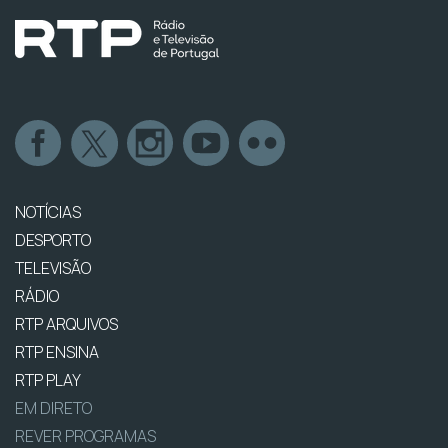
NOTÍCIAS
DESPORTO
TELEVISÃO
RÁDIO
RTP ARQUIVOS
RTP ENSINA
RTP PLAY
EM DIRETO
REVER PROGRAMAS