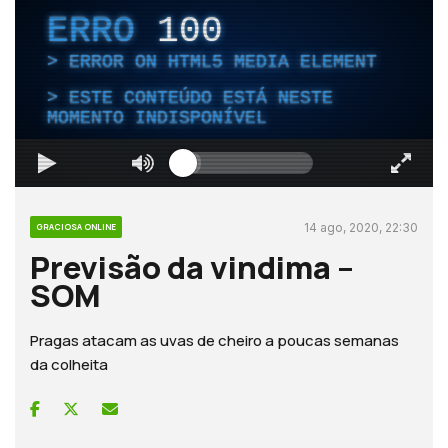
ERRO
100
ERROR ON HTML5 MEDIA ELEMENT
ESTE CONTEÚDO ESTÁ NESTE
MOMENTO INDISPONÍVEL
14 ago, 2020, 22:30
GRACIOSA ONLINE
Previsão da vindima –
SOM
Pragas atacam as uvas de cheiro a poucas semanas
da colheita