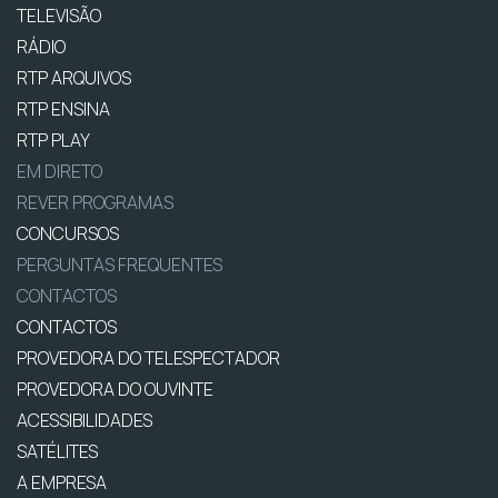
TELEVISÃO
RÁDIO
RTP ARQUIVOS
RTP ENSINA
RTP PLAY
EM DIRETO
REVER PROGRAMAS
CONCURSOS
PERGUNTAS FREQUENTES
CONTACTOS
CONTACTOS
PROVEDORA DO TELESPECTADOR
PROVEDORA DO OUVINTE
ACESSIBILIDADES
SATÉLITES
A EMPRESA