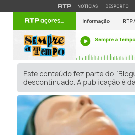
NOTÍCIAS
DESPORTO
Informação
RTP 
Sempre a Temp
Este conteúdo fez parte do "Blog
descontinuado. A publicação é da