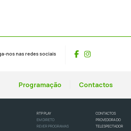
Facebook
Instagram
ga-nos nas redes sociais
Programação
Contactos
RTP PLAY
CONTACTOS
EM DIRETO
PROVEDORA DO
REVER PROGRAMAS
TELESPECTADOR