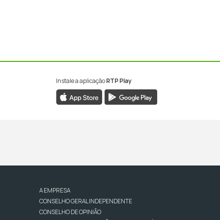
Instale a aplicação
RTP Play
A EMPRESA
CONSELHO GERAL INDEPENDENTE
CONSELHO DE OPINIÃO