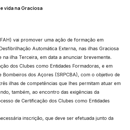
e vida na Graciosa
AFAH) vai promover uma ação de formação em
esfibrilhação Automática Externa, nas ilhas Graciosa
 e na ilha Terceira, em data a anunciar brevemente.
cação dos Clubes como Entidades Formadoras, e em
l e Bombeiros dos Açores (SRPCBA), com o objetivo de
 três ilhas de competências que lhes permitam atuar em
 indo, também, ao encontro das exigências da
cesso de Certificação dos Clubes como Entidades
ecessária inscrição, que deve ser efetuada junto da