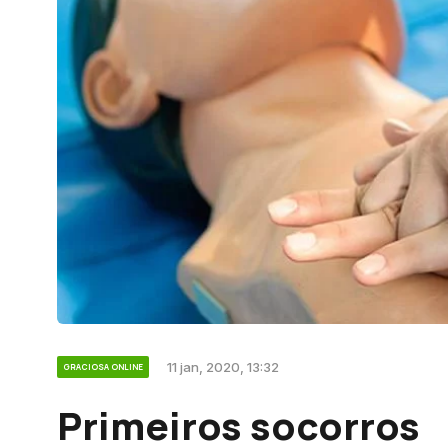
11 jan, 2020, 13:32
GRACIOSA ONLINE
Primeiros socorros