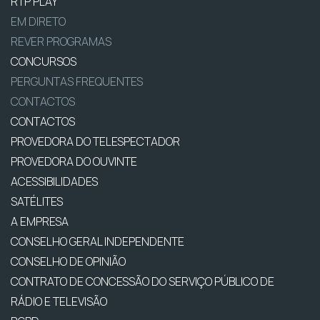
RTP PLAY
EM DIRETO
REVER PROGRAMAS
CONCURSOS
PERGUNTAS FREQUENTES
CONTACTOS
CONTACTOS
PROVEDORA DO TELESPECTADOR
PROVEDORA DO OUVINTE
ACESSIBILIDADES
SATÉLITES
A EMPRESA
CONSELHO GERAL INDEPENDENTE
CONSELHO DE OPINIÃO
CONTRATO DE CONCESSÃO DO SERVIÇO PÚBLICO DE
RÁDIO E TELEVISÃO