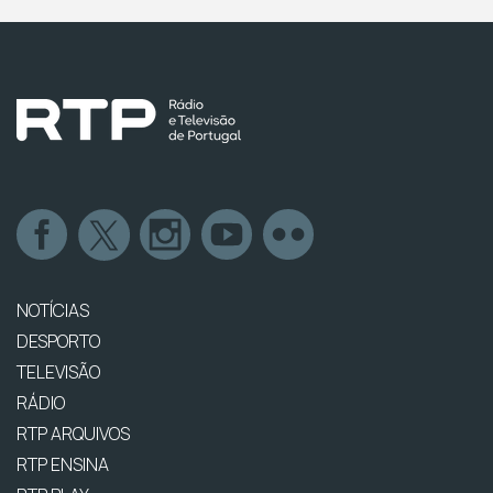
NOTÍCIAS
DESPORTO
TELEVISÃO
RÁDIO
RTP ARQUIVOS
RTP ENSINA