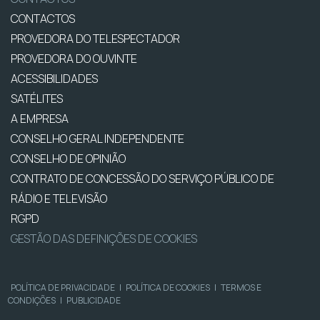
CONTACTOS
PROVEDORA DO TELESPECTADOR
PROVEDORA DO OUVINTE
ACESSIBILIDADES
SATÉLITES
A EMPRESA
CONSELHO GERAL INDEPENDENTE
CONSELHO DE OPINIÃO
CONTRATO DE CONCESSÃO DO SERVIÇO PÚBLICO DE
RÁDIO E TELEVISÃO
RGPD
GESTÃO DAS DEFINIÇÕES DE COOKIES
POLÍTICA DE PRIVACIDADE
|
POLÍTICA DE COOKIES
|
TERMOS E
CONDIÇÕES
|
PUBLICIDADE