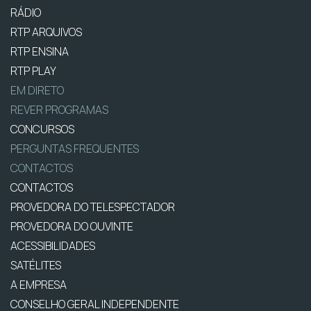
RÁDIO
RTP ARQUIVOS
RTP ENSINA
RTP PLAY
EM DIRETO
REVER PROGRAMAS
CONCURSOS
PERGUNTAS FREQUENTES
CONTACTOS
CONTACTOS
PROVEDORA DO TELESPECTADOR
PROVEDORA DO OUVINTE
ACESSIBILIDADES
SATÉLITES
A EMPRESA
CONSELHO GERAL INDEPENDENTE