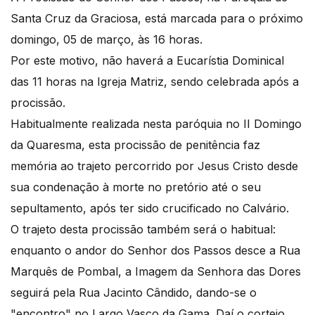
Santa Cruz da Graciosa, está marcada para o próximo
domingo, 05 de março, às 16 horas.
Por este motivo, não haverá a Eucarístia Dominical
das 11 horas na Igreja Matriz, sendo celebrada após a
procissão.
Habitualmente realizada nesta paróquia no II Domingo
da Quaresma, esta procissão de penitência faz
memória ao trajeto percorrido por Jesus Cristo desde
sua condenação à morte no pretório até o seu
sepultamento, após ter sido crucificado no Calvário.
O trajeto desta procissão também será o habitual:
enquanto o andor do Senhor dos Passos desce a Rua
Marquês de Pombal, a Imagem da Senhora das Dores
seguirá pela Rua Jacinto Cândido, dando-se o
"encontro" no Largo Vasco da Gama. Daí o cortejo