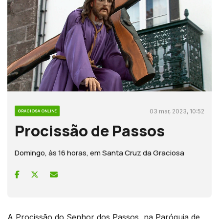
03 mar, 2023, 10:52
GRACIOSA ONLINE
Procissão de Passos
Domingo, às 16 horas, em Santa Cruz da Graciosa
A Procissão do Senhor dos Passos, na Paróquia de