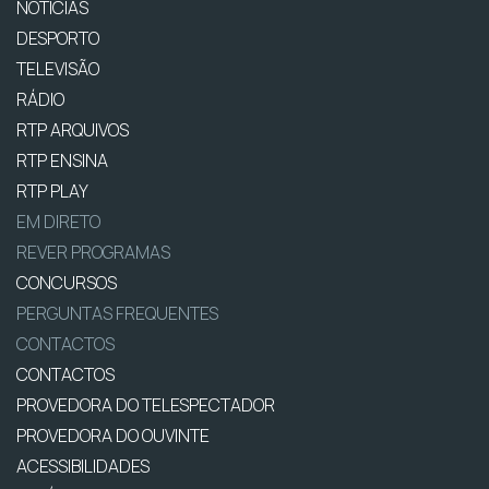
NOTÍCIAS
DESPORTO
TELEVISÃO
RÁDIO
RTP ARQUIVOS
RTP ENSINA
RTP PLAY
EM DIRETO
REVER PROGRAMAS
CONCURSOS
PERGUNTAS FREQUENTES
CONTACTOS
CONTACTOS
PROVEDORA DO TELESPECTADOR
PROVEDORA DO OUVINTE
ACESSIBILIDADES