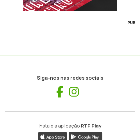
PUB
Siga-nos nas redes sociais
Facebook
Instagram
Instale a aplicação
RTP Play