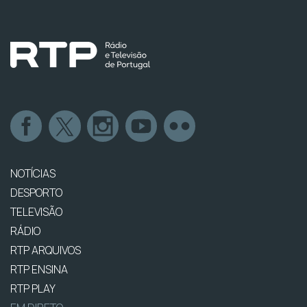
NOTÍCIAS
DESPORTO
TELEVISÃO
RÁDIO
RTP ARQUIVOS
RTP ENSINA
RTP PLAY