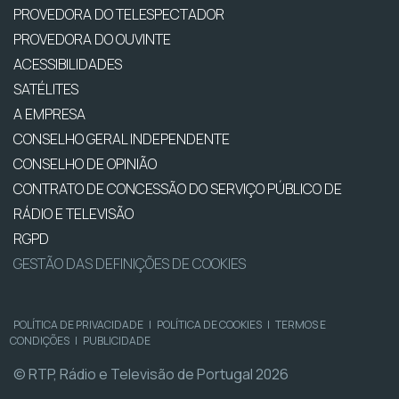
PROVEDORA DO TELESPECTADOR
PROVEDORA DO OUVINTE
ACESSIBILIDADES
SATÉLITES
A EMPRESA
CONSELHO GERAL INDEPENDENTE
CONSELHO DE OPINIÃO
CONTRATO DE CONCESSÃO DO SERVIÇO PÚBLICO DE
RÁDIO E TELEVISÃO
RGPD
GESTÃO DAS DEFINIÇÕES DE COOKIES
POLÍTICA DE PRIVACIDADE
|
POLÍTICA DE COOKIES
|
TERMOS E
CONDIÇÕES
|
PUBLICIDADE
© RTP, Rádio e Televisão de Portugal 2026