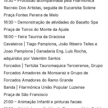
15:30 – Procissão acompanhada pela Filarmónica
Recreio Dos Artistas, seguida de Eucaristia Solene
Praça Fontes Pereira de Melo
16:30 – Demonstração de atividades do Basalto Spa
Praça de Toiros do Monte da Ajuda
18:00 – Feira Taurina da Graciosa
Cavaleiros | Tiago Pamplona, João Ribeiro Telles e
Joao Pamplona | Ganadaria Eng. Luís Rocha,
adquiridos por Valentim Santos
Forcados | Tertúlia Tauromaquica Terceirense, Grupo
Forcados Amadores de Monsaraz e Grupo de
Forcados Amadores do Ramo Grande
Banda | Filarmónica União Popular Luzense
Praça de São Francisco
21:00 – Animação Infantil e pinturas faciais