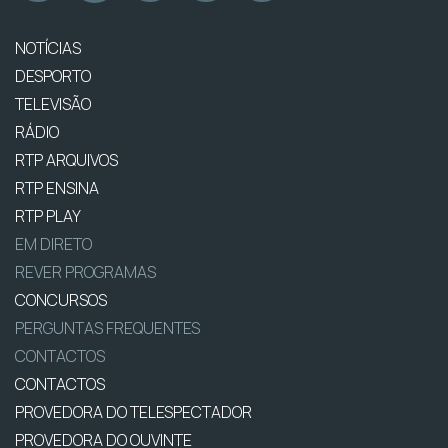
NOTÍCIAS
DESPORTO
TELEVISÃO
RÁDIO
RTP ARQUIVOS
RTP ENSINA
RTP PLAY
EM DIRETO
REVER PROGRAMAS
CONCURSOS
PERGUNTAS FREQUENTES
CONTACTOS
CONTACTOS
PROVEDORA DO TELESPECTADOR
PROVEDORA DO OUVINTE