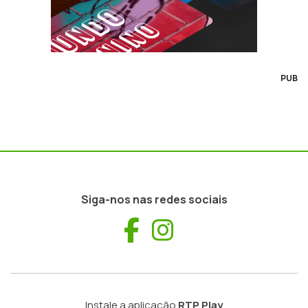
PUB
Siga-nos nas redes sociais
Facebook
Instagram
Instale a aplicação
RTP Play