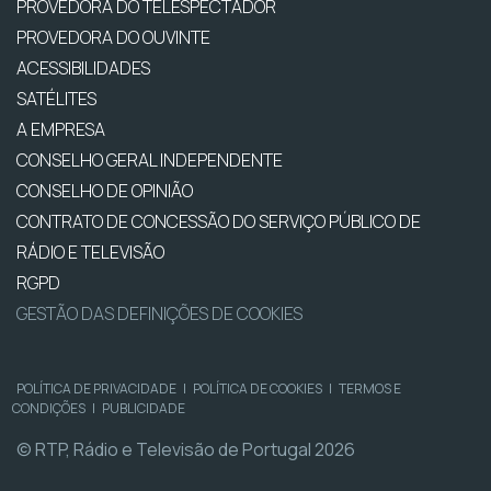
PROVEDORA DO TELESPECTADOR
PROVEDORA DO OUVINTE
ACESSIBILIDADES
SATÉLITES
A EMPRESA
CONSELHO GERAL INDEPENDENTE
CONSELHO DE OPINIÃO
CONTRATO DE CONCESSÃO DO SERVIÇO PÚBLICO DE
RÁDIO E TELEVISÃO
RGPD
GESTÃO DAS DEFINIÇÕES DE COOKIES
POLÍTICA DE PRIVACIDADE
|
POLÍTICA DE COOKIES
|
TERMOS E
CONDIÇÕES
|
PUBLICIDADE
© RTP, Rádio e Televisão de Portugal 2026