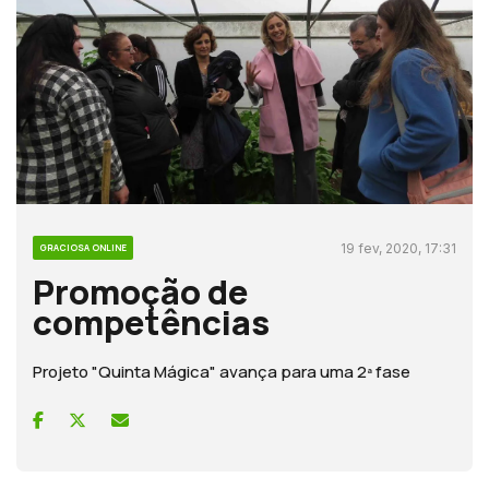
19 fev, 2020, 17:31
GRACIOSA ONLINE
Promoção de
competências
Projeto "Quinta Mágica" avança para uma 2ª fase