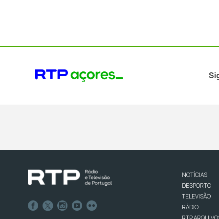
Si
NOTÍCIAS
DESPORTO
TELEVISÃO
RÁDIO
RTP ARQUIVO