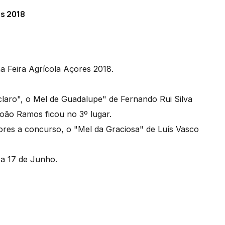
es 2018
a Feira Agrícola Açores 2018.
laro", o Mel de Guadalupe" de Fernando Rui Silva
oão Ramos ficou no 3º lugar.
ores a concurso, o "Mel da Graciosa" de Luís Vasco
 a 17 de Junho.