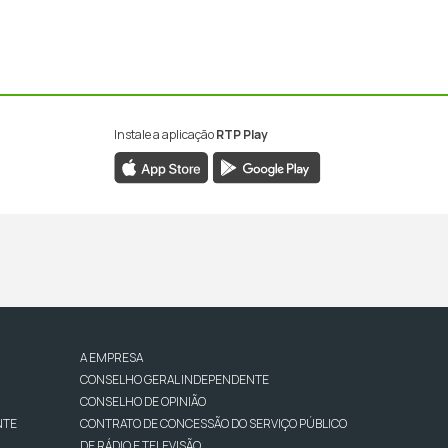
Instale a aplicação
RTP Play
A EMPRESA
CONSELHO GERAL INDEPENDENTE
CONSELHO DE OPINIÃO
NTE
CONTRATO DE CONCESSÃO DO SERVIÇO PÚBLICO
DE RÁDIO E TELEVISÃO