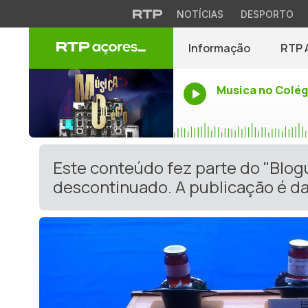
NOTÍCIAS
DESPORTO
Informação
RTP 
Musica no Colég
Este conteúdo fez parte do "Blog
descontinuado. A publicação é da