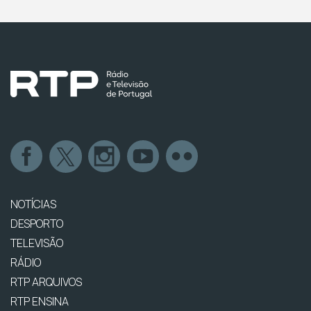
NOTÍCIAS
DESPORTO
TELEVISÃO
RÁDIO
RTP ARQUIVOS
RTP ENSINA