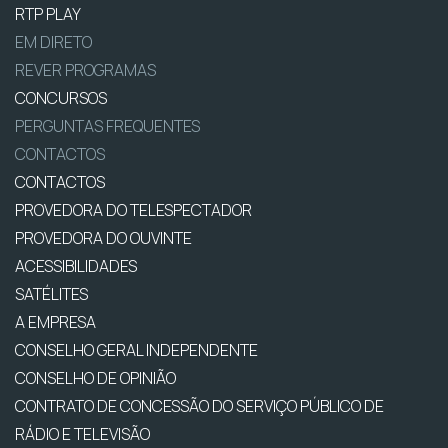
RTP PLAY
EM DIRETO
REVER PROGRAMAS
CONCURSOS
PERGUNTAS FREQUENTES
CONTACTOS
CONTACTOS
PROVEDORA DO TELESPECTADOR
PROVEDORA DO OUVINTE
ACESSIBILIDADES
SATÉLITES
A EMPRESA
CONSELHO GERAL INDEPENDENTE
CONSELHO DE OPINIÃO
CONTRATO DE CONCESSÃO DO SERVIÇO PÚBLICO DE
RÁDIO E TELEVISÃO