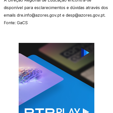
A Direção Regional de Educação encontra-se
disponível para esclarecimentos e dúvidas através dos
emails dre.info@azores.gov.pt e desp@azores.gov.pt.
Fonte: GaCS