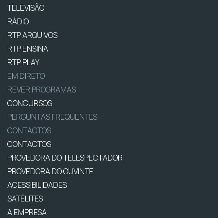
TELEVISÃO
RÁDIO
RTP ARQUIVOS
RTP ENSINA
RTP PLAY
EM DIRETO
REVER PROGRAMAS
CONCURSOS
PERGUNTAS FREQUENTES
CONTACTOS
CONTACTOS
PROVEDORA DO TELESPECTADOR
PROVEDORA DO OUVINTE
ACESSIBILIDADES
SATÉLITES
A EMPRESA