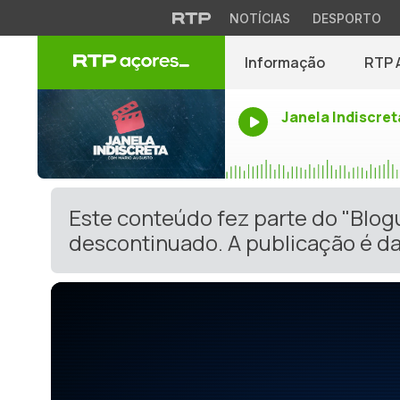
NOTÍCIAS
DESPORTO
Informação
RTP 
Janela Indiscret
Este conteúdo fez parte do "Blog
descontinuado. A publicação é da