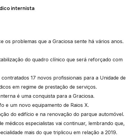
ico internista
e os problemas que a Graciosa sente há vários anos.
tabilização do quadro clínico que será reforçado com
contratados 17 novos profissionais para a Unidade de
dicos em regime de prestação de serviços.
interna é uma conquista para a Graciosa.
fo e um novo equipamento de Raios X.
ão do edifício e na renovação do parque automóvel.
de médicos especialistas vai continuar, lembrando que,
ialidade mais do que triplicou em relação a 2019.