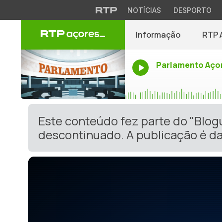
NOTÍCIAS
DESPORTO
Informação
RTP 
Parlamento Aço
Este conteúdo fez parte do "Blog
descontinuado. A publicação é da