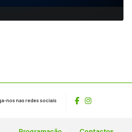
Facebook
Instagram
ga-nos nas redes sociais
Programação
Contactos