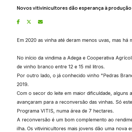
Novos vitivinicultores dão esperança à produção
Em 2020 as vinha até deram menos uvas, mas há m
No início da vindima a Adega e Cooperativa Agríco
de vinho branco entre 12 e 15 mil litros.
Por outro lado, o já conhecido vinho "Pedras Bra
2019.
Com o secor do leite em maior dificuldade, alguns 
avançaram para a reconversão das vinhas. Só este
Programa VITIS, numa área de 7 hectares.
A reconversão é um bom complemento ao rendimen
ilha. Os vitivinicultores mais jovens dão uma nova 