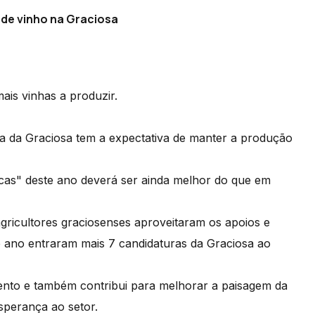
 de vinho na Graciosa
ais vinhas a produzir.
la da Graciosa tem a expectativa de manter a produção
ncas" deste ano deverá ser ainda melhor do que em
agricultores graciosenses aproveitaram os apoios e
 ano entraram mais 7 candidaturas da Graciosa ao
to e também contribui para melhorar a paisagem da
esperança ao setor.