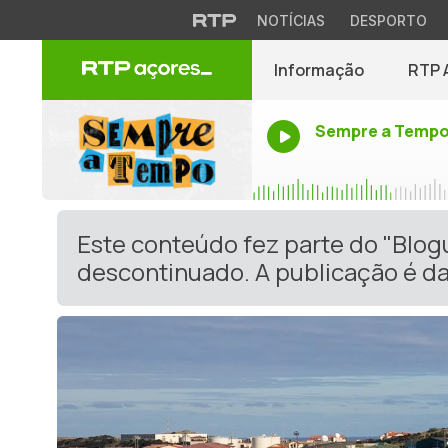
NOTÍCIAS
DESPORTO
Informação
RTP 
Sempre a Temp
Este conteúdo fez parte do "Blog
descontinuado. A publicação é da