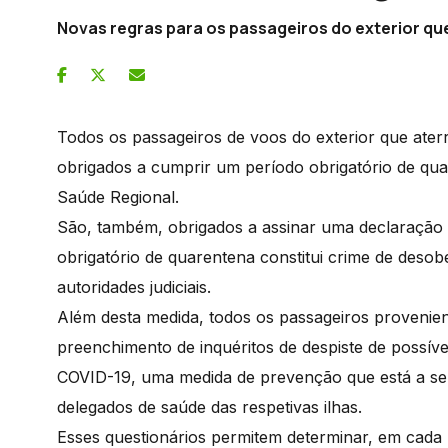
Novas regras para os passageiros do exterior qu
Todos os passageiros de voos do exterior que aterre
obrigados a cumprir um período obrigatório de qua
Saúde Regional.
São, também, obrigados a assinar uma declaração
obrigatório de quarentena constitui crime de desob
autoridades judiciais.
Além desta medida, todos os passageiros provenient
preenchimento de inquéritos de despiste de possív
COVID-19, uma medida de prevenção que está a se
delegados de saúde das respetivas ilhas.
Esses questionários permitem determinar, em cada 