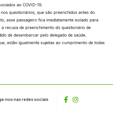
associados ao COVID-19.
nos questionários, que são preenchidos antes do
o, esse passageiro fica imediatamente isolado para
do a recusa de preenchimento do questionário de
edido de desembarcar pelo delegado de saúde.
ue, estão igualmente sujeitas ao cumprimento de todas
Facebook
Instagram
ga-nos nas redes sociais