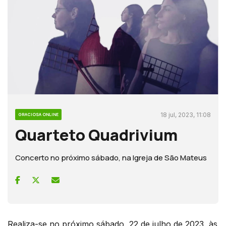
18 jul, 2023, 11:08
GRACIOSA ONLINE
Quarteto Quadrivium
Concerto no próximo sábado, na Igreja de São Mateus
Realiza-se no próximo sábado, 22 de julho de 2023, às