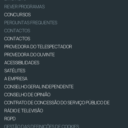
REVER PROGRAMAS
CONCURSOS
PERGUNTAS FREQUENTES
CONTACTOS
CONTACTOS
PROVEDORA DO TELESPECTADOR
PROVEDORA DO OUVINTE
ACESSIBILIDADES
SATÉLITES
A EMPRESA
CONSELHO GERAL INDEPENDENTE
CONSELHO DE OPINIÃO
CONTRATO DE CONCESSÃO DO SERVIÇO PÚBLICO DE
RÁDIO E TELEVISÃO
RGPD
GESTÃO DAS DEFINIÇÕES DE COOKIES