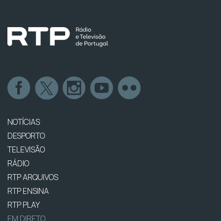
NOTÍCIAS
DESPORTO
TELEVISÃO
RÁDIO
RTP ARQUIVOS
RTP ENSINA
RTP PLAY
EM DIRETO