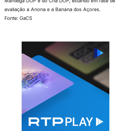
Manteiga DOP e do Chá DOP, estando em fase de
avaliação a Anona e a Banana dos Açores.
Fonte: GaCS