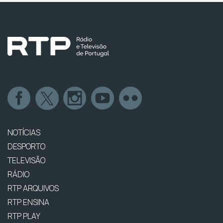
NOTÍCIAS
DESPORTO
TELEVISÃO
RÁDIO
RTP ARQUIVOS
RTP ENSINA
RTP PLAY