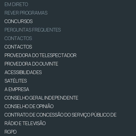
EM DIRETO
REVER PROGRAMAS
CONCURSOS
PERGUNTAS FREQUENTES
CONTACTOS
CONTACTOS
PROVEDORA DO TELESPECTADOR
PROVEDORA DO OUVINTE
ACESSIBILIDADES
SATÉLITES
A EMPRESA
CONSELHO GERAL INDEPENDENTE
CONSELHO DE OPINIÃO
CONTRATO DE CONCESSÃO DO SERVIÇO PÚBLICO DE
RÁDIO E TELEVISÃO
RGPD