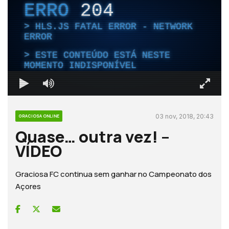
ERRO
204
HLS.JS FATAL ERROR - NETWORK
ERROR
ESTE CONTEÚDO ESTÁ NESTE
MOMENTO INDISPONÍVEL
03 nov, 2018, 20:43
GRACIOSA ONLINE
Quase… outra vez! –
VÍDEO
Graciosa FC continua sem ganhar no Campeonato dos
Açores