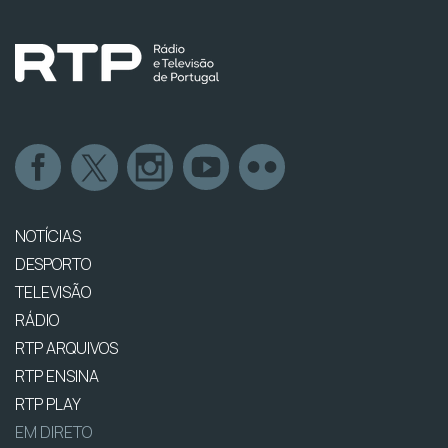
NOTÍCIAS
DESPORTO
TELEVISÃO
RÁDIO
RTP ARQUIVOS
RTP ENSINA
RTP PLAY
EM DIRETO