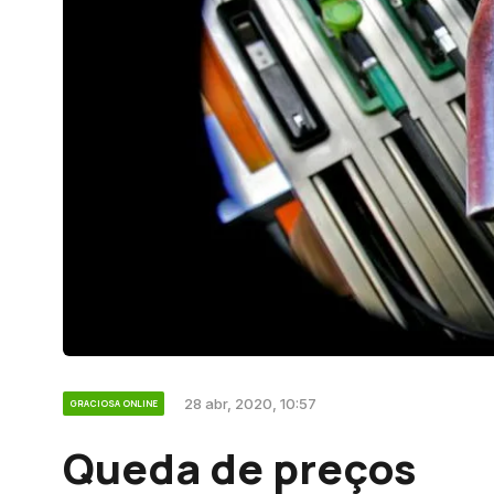
28 abr, 2020, 10:57
GRACIOSA ONLINE
Queda de preços