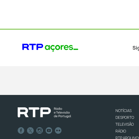
Si
NOTÍCIAS
DESPORTO
TELEVISÃO
RÁDIO
RTP ARQUIVO