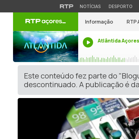
NOTÍCIAS
DESPORTO
Informação
RTP 
Atlântida Açore
Este conteúdo fez parte do "Blog
descontinuado. A publicação é da