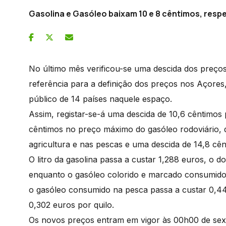
Gasolina e Gasóleo baixam 10 e 8 cêntimos, resp
No último mês verificou-se uma descida dos preç
referência para a definição dos preços nos Açore
público de 14 países naquele espaço.
Assim, registar-se-á uma descida de 10,6 cêntimos 
cêntimos no preço máximo do gasóleo rodoviário,
agricultura e nas pescas e uma descida de 14,8 cên
O litro da gasolina passa a custar 1,288 euros, o d
enquanto o gasóleo colorido e marcado consumido n
o gasóleo consumido na pesca passa a custar 0,449 
0,302 euros por quilo.
Os novos preços entram em vigor às 00h00 de sext