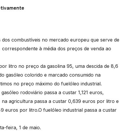
etivamente
os dos combustíveis no mercado europeu que serve de
s, correspondente à média dos preços de venda ao
por litro no preço da gasolina 95, uma descida de 8,6
 do gasóleo colorido e marcado consumido na
timos no preço máximo do fuelóleo industrial.
o gasóleo rodoviário passa a custar 1,121 euros,
a agricultura passa a custar 0,639 euros por litro e
euros por litro.O fuelóleo industrial passa a custar
a-feira, 1 de maio.