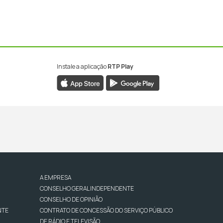
Instale a aplicação
RTP Play
A EMPRESA
CONSELHO GERAL INDEPENDENTE
CONSELHO DE OPINIÃO
NTE
CONTRATO DE CONCESSÃO DO SERVIÇO PÚBLICO
DE RÁDIO E TELEVISÃO