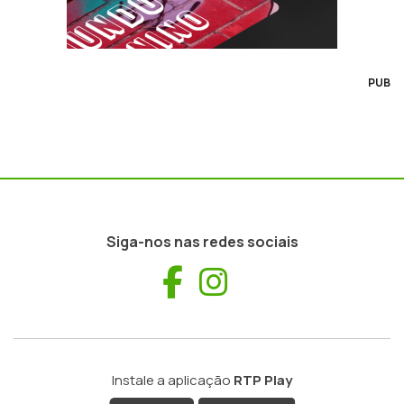
PUB
Siga-nos nas redes sociais
Facebook
Instagram
Instale a aplicação
RTP Play