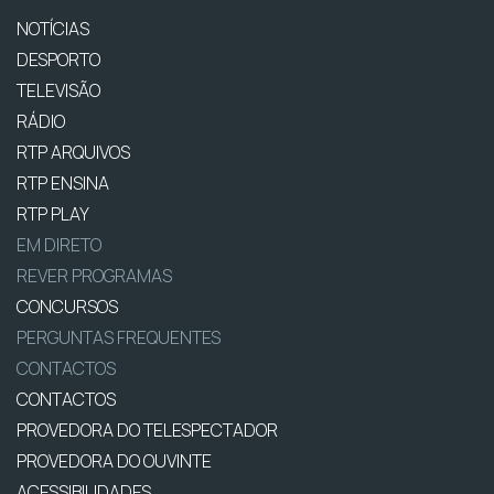
NOTÍCIAS
DESPORTO
TELEVISÃO
RÁDIO
RTP ARQUIVOS
RTP ENSINA
RTP PLAY
EM DIRETO
REVER PROGRAMAS
CONCURSOS
PERGUNTAS FREQUENTES
CONTACTOS
CONTACTOS
PROVEDORA DO TELESPECTADOR
PROVEDORA DO OUVINTE
ACESSIBILIDADES