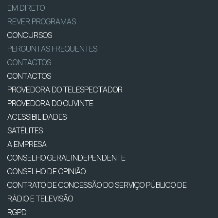
EM DIRETO
REVER PROGRAMAS
CONCURSOS
PERGUNTAS FREQUENTES
CONTACTOS
CONTACTOS
PROVEDORA DO TELESPECTADOR
PROVEDORA DO OUVINTE
ACESSIBILIDADES
SATÉLITES
A EMPRESA
CONSELHO GERAL INDEPENDENTE
CONSELHO DE OPINIÃO
CONTRATO DE CONCESSÃO DO SERVIÇO PÚBLICO DE
RÁDIO E TELEVISÃO
RGPD