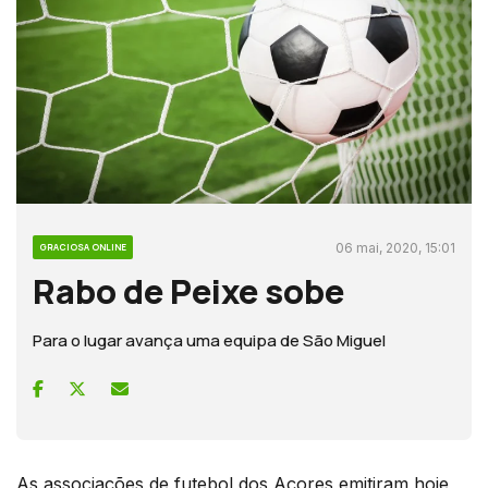
06 mai, 2020, 15:01
GRACIOSA ONLINE
Rabo de Peixe sobe
Para o lugar avança uma equipa de São Miguel
As associações de futebol dos Açores emitiram hoje