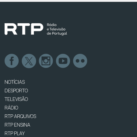
NOTÍCIAS
DESPORTO
TELEVISÃO
RÁDIO
RTP ARQUIVOS
RTP ENSINA
RTP PLAY