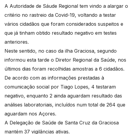
A Autoridade de Sáude Regional tem vindo a alargar o
critério no rastreio da Covid-19, voltando a testar
vários cidadãos que foram considerados suspeitos e
que já tinham obtido resultado negativo em testes
anteriores.
Neste sentido, no caso da ilha Graciosa, segundo
informou esta tarde o Diretor Regional da Saúde, nos
últimos dias foram recolhidas amostras a 6 cidadãos.
De acordo com as informações prestadas à
comunicação social por Tiago Lopes, 4 testaram
negativo, enquanto 2 ainda aguardam resultado das
análises laboratoriais, incluídos num total de 264 que
aguardam nos Açores.
A Delegação de Saúde de Santa Cruz da Graciosa
mantém 37 vigilâncias ativas.