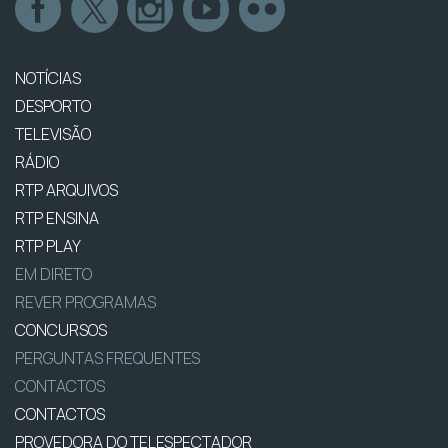
NOTÍCIAS
DESPORTO
TELEVISÃO
RÁDIO
RTP ARQUIVOS
RTP ENSINA
RTP PLAY
EM DIRETO
REVER PROGRAMAS
CONCURSOS
PERGUNTAS FREQUENTES
CONTACTOS
CONTACTOS
PROVEDORA DO TELESPECTADOR