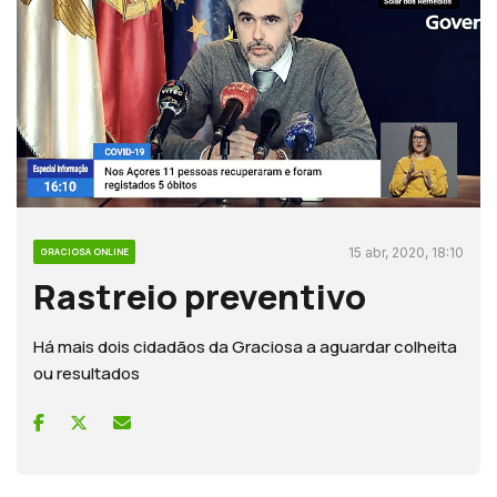
15 abr, 2020, 18:10
GRACIOSA ONLINE
Rastreio preventivo
Há mais dois cidadãos da Graciosa a aguardar colheita
ou resultados