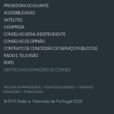
PROVEDORA DO OUVINTE
ACESSIBILIDADES
SATÉLITES
A EMPRESA
CONSELHO GERAL INDEPENDENTE
CONSELHO DE OPINIÃO
CONTRATO DE CONCESSÃO DO SERVIÇO PÚBLICO DE
RÁDIO E TELEVISÃO
RGPD
GESTÃO DAS DEFINIÇÕES DE COOKIES
POLÍTICA DE PRIVACIDADE
|
POLÍTICA DE COOKIES
|
TERMOS E
CONDIÇÕES
|
PUBLICIDADE
© RTP, Rádio e Televisão de Portugal 2026