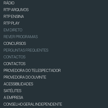
RÁDIO
RTP ARQUIVOS
RTP ENSINA
RTP PLAY
EM DIRETO
REVER PROGRAMAS
CONCURSOS
PERGUNTAS FREQUENTES
CONTACTOS
CONTACTOS
PROVEDORA DO TELESPECTADOR
PROVEDORA DO OUVINTE
ACESSIBILIDADES
SATÉLITES
A EMPRESA
CONSELHO GERAL INDEPENDENTE