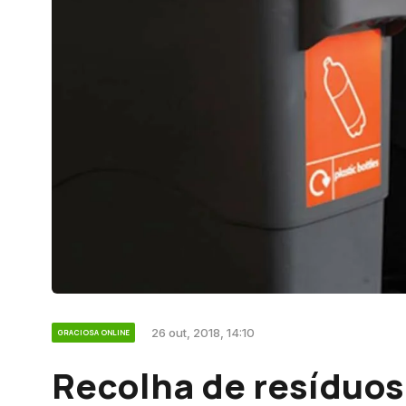
26 out, 2018, 14:10
GRACIOSA ONLINE
Recolha de resíduos