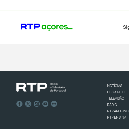
Si
NOTÍCIAS
DESPORTO
TELEVISÃO
RÁDIO
RTP ARQUIVO
RTP ENSINA