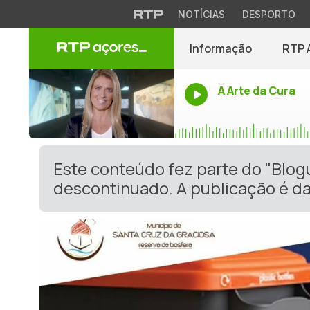
NOTÍCIAS
DESPORTO
Informação
RTP 
A Arte da Cura
Este conteúdo fez parte do "Blog
descontinuado. A publicação é da