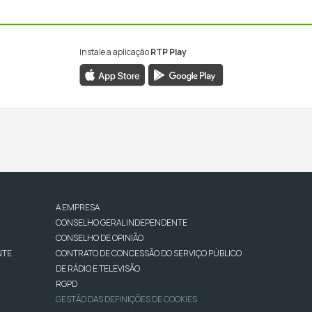
Instale a aplicação
RTP Play
A EMPRESA
CONSELHO GERAL INDEPENDENTE
CONSELHO DE OPINIÃO
NTE
CONTRATO DE CONCESSÃO DO SERVIÇO PÚBLICO
DE RÁDIO E TELEVISÃO
RGPD
GESTÃO DAS DEFINIÇÕES DE COOKIES