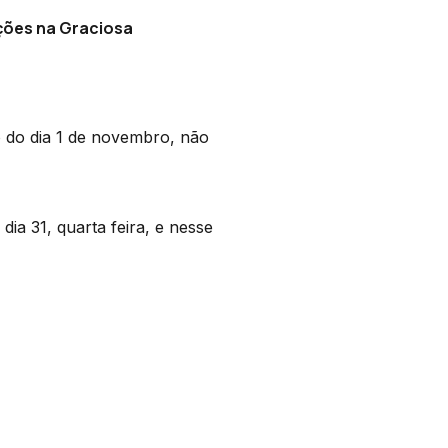
ações na Graciosa
o do dia 1 de novembro, não
dia 31, quarta feira, e nesse