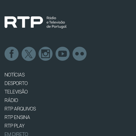
NOTÍCIAS
DESPORTO
TELEVISÃO
RÁDIO
RTP ARQUIVOS
RTP ENSINA
RTP PLAY
EM DIRETO