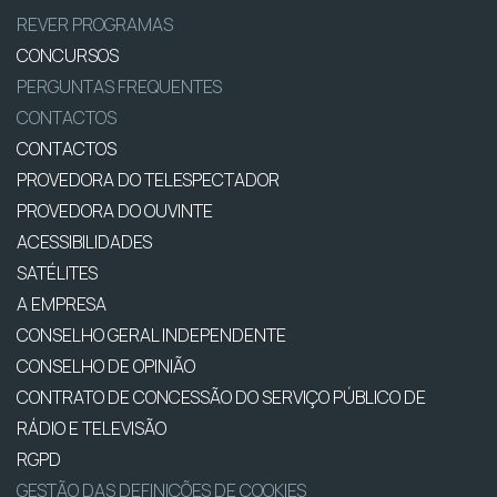
REVER PROGRAMAS
CONCURSOS
PERGUNTAS FREQUENTES
CONTACTOS
CONTACTOS
PROVEDORA DO TELESPECTADOR
PROVEDORA DO OUVINTE
ACESSIBILIDADES
SATÉLITES
A EMPRESA
CONSELHO GERAL INDEPENDENTE
CONSELHO DE OPINIÃO
CONTRATO DE CONCESSÃO DO SERVIÇO PÚBLICO DE
RÁDIO E TELEVISÃO
RGPD
GESTÃO DAS DEFINIÇÕES DE COOKIES