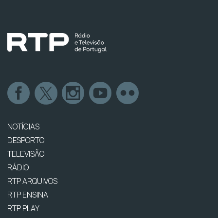
NOTÍCIAS
DESPORTO
TELEVISÃO
RÁDIO
RTP ARQUIVOS
RTP ENSINA
RTP PLAY