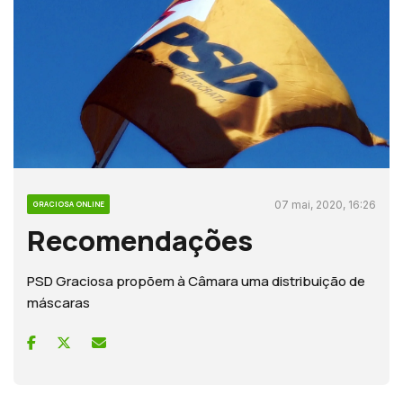
07 mai, 2020, 16:26
GRACIOSA ONLINE
Recomendações
PSD Graciosa propõem à Câmara uma distribuição de
máscaras