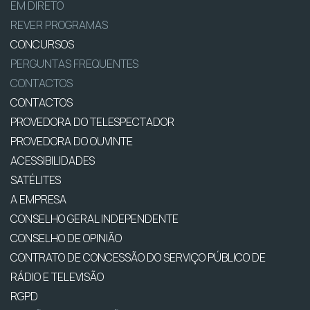
EM DIRETO
REVER PROGRAMAS
CONCURSOS
PERGUNTAS FREQUENTES
CONTACTOS
CONTACTOS
PROVEDORA DO TELESPECTADOR
PROVEDORA DO OUVINTE
ACESSIBILIDADES
SATÉLITES
A EMPRESA
CONSELHO GERAL INDEPENDENTE
CONSELHO DE OPINIÃO
CONTRATO DE CONCESSÃO DO SERVIÇO PÚBLICO DE
RÁDIO E TELEVISÃO
RGPD