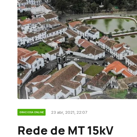
23 abr, 2021, 22:07
GRACIOSA ONLINE
Rede de MT 15kV