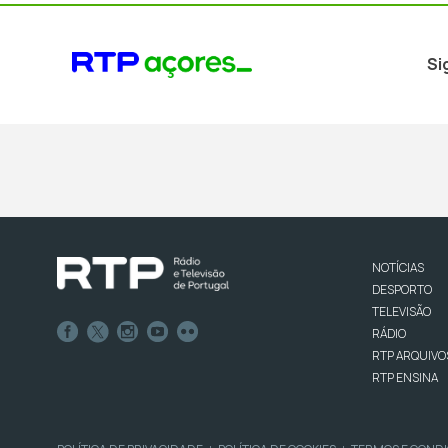
Si
NOTÍCIAS
DESPORTO
TELEVISÃO
RÁDIO
RTP ARQUIVO
RTP ENSINA