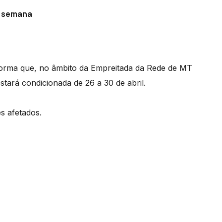
a semana
forma que, no âmbito da Empreitada da Rede de MT
stará condicionada de 26 a 30 de abril.
 afetados.