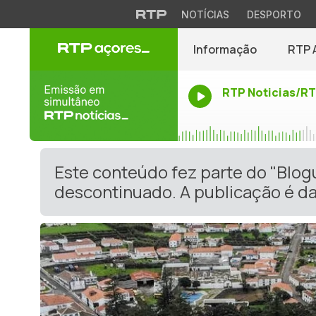
NOTÍCIAS
DESPORTO
Informação
RTP 
RTP Noticias/R
Este conteúdo fez parte do "Blog
descontinuado. A publicação é da