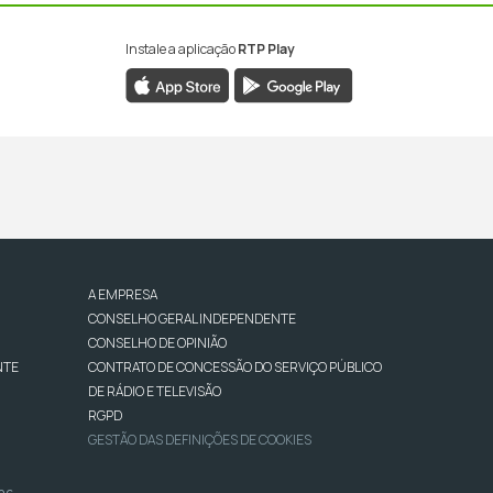
Instale a aplicação
RTP Play
A EMPRESA
CONSELHO GERAL INDEPENDENTE
CONSELHO DE OPINIÃO
NTE
CONTRATO DE CONCESSÃO DO SERVIÇO PÚBLICO
DE RÁDIO E TELEVISÃO
RGPD
GESTÃO DAS DEFINIÇÕES DE COOKIES