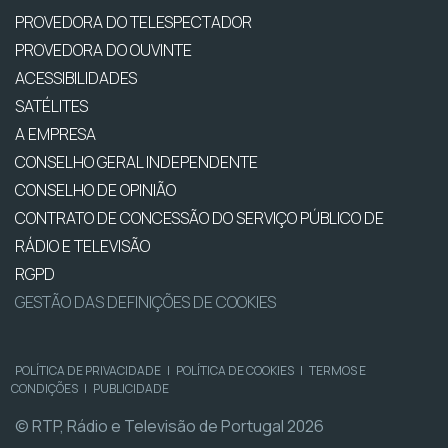
PROVEDORA DO TELESPECTADOR
PROVEDORA DO OUVINTE
ACESSIBILIDADES
SATÉLITES
A EMPRESA
CONSELHO GERAL INDEPENDENTE
CONSELHO DE OPINIÃO
CONTRATO DE CONCESSÃO DO SERVIÇO PÚBLICO DE
RÁDIO E TELEVISÃO
RGPD
GESTÃO DAS DEFINIÇÕES DE COOKIES
POLÍTICA DE PRIVACIDADE
|
POLÍTICA DE COOKIES
|
TERMOS E
CONDIÇÕES
|
PUBLICIDADE
© RTP, Rádio e Televisão de Portugal 2026