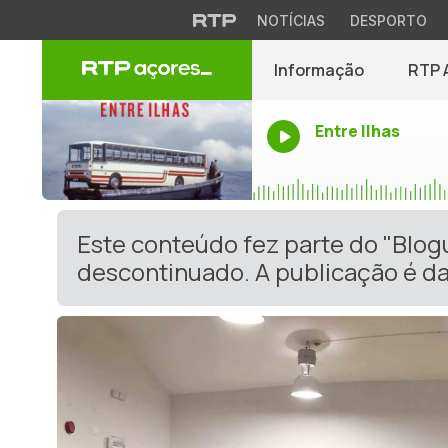
NOTÍCIAS
DESPORTO
Informação
RTP 
Entre Ilhas
Este conteúdo fez parte do "Blog
descontinuado. A publicação é da