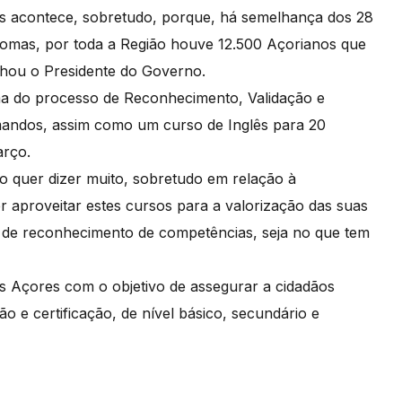
as acontece, sobretudo, porque, há semelhança dos 28
lomas, por toda a Região houve 12.500 Açorianos que
nhou o Presidente do Governo.
ma do processo de Reconhecimento, Validação e
mandos, assim como um curso de Inglês para 20
arço.
o quer dizer muito, sobretudo em relação à
 aproveitar estes cursos para a valorização das suas
 de reconhecimento de competências, seja no que tem
os Açores com o objetivo de assegurar a cidadãos
o e certificação, de nível básico, secundário e