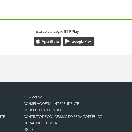
Instale a aplicação
RTP Play
A EMPRESA
CONSELHO GERAL INDEPENDENTE
CONSELHO DE OPINIÃO
NTE
CONTRATO DE CONCESSÃO DO SERVIÇO PÚBLICO
DE RÁDIO E TELEVISÃO
RGPD