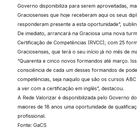
Governo disponibiliza para serem aproveitadas, m
Graciosenses que hoje receberam aqui os seus dip
responderam presente a esta oportunidade”, subli
De imediato, arrancará na Graciosa uma nova tur
Certificação de Competências (RVCC), com 25 for
Graciosenses, que terá o seu início já no mês de m
“Quarenta e cinco novos formandos até março. Iss
consciência de cada um desses formandos de poder
competências, seja naquilo que são os cursos ABC
a ver com a certificação em inglês”, destacou.
A Rede Valorizar é disponibilizada pelo Governo d
maiores de 18 anos uma oportunidade de qualificaçã
profissional.
Fonte: GaCS