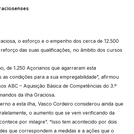
graciosenses
raciosa, o esforço e o empenho dos cerca de 12.500
reforço das suas qualificações, no âmbito dos cursos
no, de 1.250 Açorianos que agarraram esta
s as condições para a sua empregabilidade”, afirmou
sos ABC – Aquisição Básica de Competências do 3.º
rmandos da ilha Graciosa.
overno a esta ilha, Vasco Cordeiro considerou ainda que
ralelamente, o aumento que se vem verificando da
ntece por milagre”. “Isso tem acontecido por dois
dades que correspondem a medidas e a ações que o