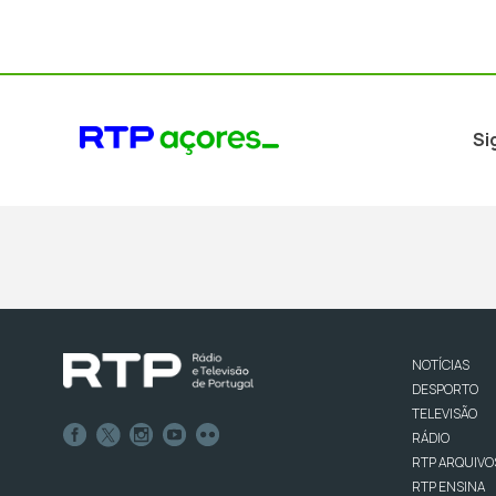
Si
NOTÍCIAS
DESPORTO
TELEVISÃO
RÁDIO
RTP ARQUIVO
RTP ENSINA