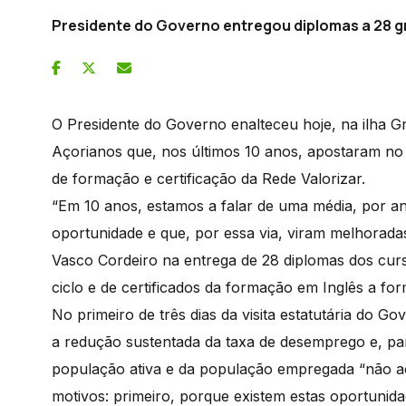
Presidente do Governo entregou diplomas a 28 
O Presidente do Governo enalteceu hoje, na ilha G
Açorianos que, nos últimos 10 anos, apostaram no 
de formação e certificação da Rede Valorizar.
“Em 10 anos, estamos a falar de uma média, por a
oportunidade e que, por essa via, viram melhorada
Vasco Cordeiro na entrega de 28 diplomas dos cur
ciclo e de certificados da formação em Inglês a fo
No primeiro de três dias da visita estatutária do G
a redução sustentada da taxa de desemprego e, pa
população ativa e da população empregada “não aco
motivos: primeiro, porque existem estas oportuni