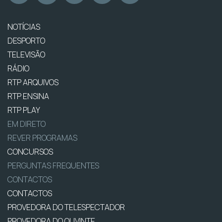
NOTÍCIAS
DESPORTO
TELEVISÃO
RÁDIO
RTP ARQUIVOS
RTP ENSINA
RTP PLAY
EM DIRETO
REVER PROGRAMAS
CONCURSOS
PERGUNTAS FREQUENTES
CONTACTOS
CONTACTOS
PROVEDORA DO TELESPECTADOR
PROVEDORA DO OUVINTE