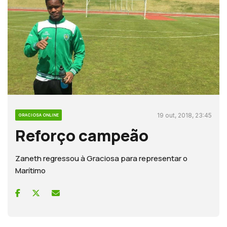
19 out, 2018, 23:45
GRACIOSA ONLINE
Reforço campeão
Zaneth regressou à Graciosa para representar o
Marítimo