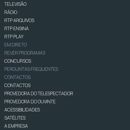
TELEVISÃO
RÁDIO
RTP ARQUIVOS
RTP ENSINA
RTP PLAY
EM DIRETO
REVER PROGRAMAS
CONCURSOS
PERGUNTAS FREQUENTES
CONTACTOS
CONTACTOS
PROVEDORA DO TELESPECTADOR
PROVEDORA DO OUVINTE
ACESSIBILIDADES
SATÉLITES
A EMPRESA