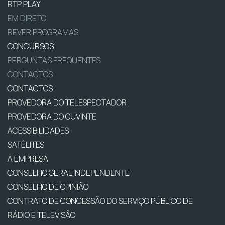
RTP PLAY
EM DIRETO
REVER PROGRAMAS
CONCURSOS
PERGUNTAS FREQUENTES
CONTACTOS
CONTACTOS
PROVEDORA DO TELESPECTADOR
PROVEDORA DO OUVINTE
ACESSIBILIDADES
SATÉLITES
A EMPRESA
CONSELHO GERAL INDEPENDENTE
CONSELHO DE OPINIÃO
CONTRATO DE CONCESSÃO DO SERVIÇO PÚBLICO DE
RÁDIO E TELEVISÃO