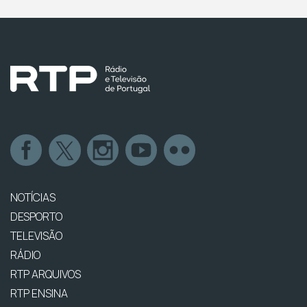
NOTÍCIAS
DESPORTO
TELEVISÃO
RÁDIO
RTP ARQUIVOS
RTP ENSINA