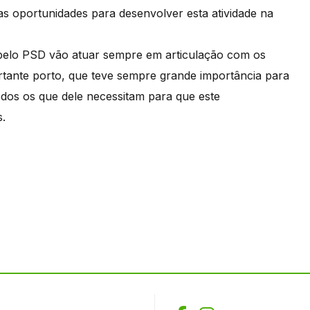
s oportunidades para desenvolver esta atividade na
s pelo PSD vão atuar sempre em articulação com os
rtante porto, que teve sempre grande importância para
dos os que dele necessitam para que este
s.