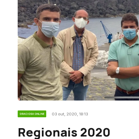
03 out, 2020, 18:13
GRACIOSA ONLINE
Regionais 2020