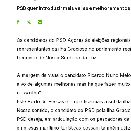
PSD quer introduzir mais valias e melhoramentos
Os candidatos do PSD Açores às eleições regionai
representantes da ilha Graciosa no parlamento regi
freguesia de Nossa Senhora da Luz.
À margem da visita o candidato Ricardo Nuno Melo
alvo de algumas melhorias mas há que fazer muito
nossa ilha”.
Este Porto de Pescas é o que fica mais a sul da ilh
Nesse sentido, o candidato do PSD pela ilha Grac
PSD deseja, em articulação com os pescadores da 
empresas marítimo-turísticas possam também utiliz