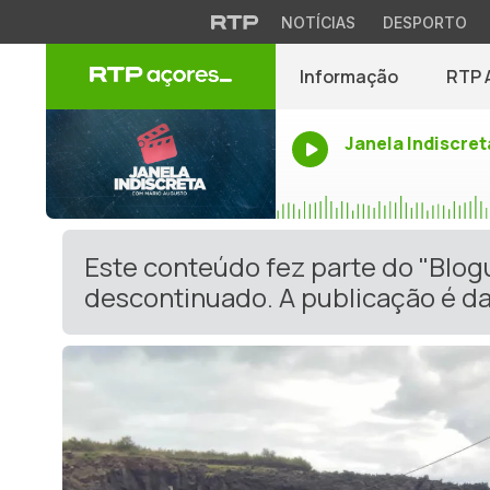
NOTÍCIAS
DESPORTO
Informação
RTP 
Janela Indiscret
Este conteúdo fez parte do "Blog
descontinuado. A publicação é da