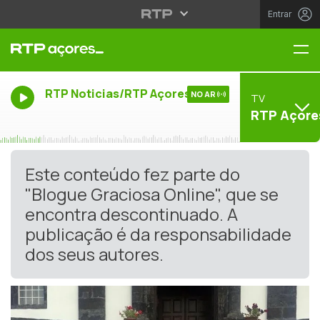
Entrar
Me
RTP Noticias/RTP Açores
NO AR
TV
RTP Açore
Este conteúdo fez parte do
"Blogue Graciosa Online", que se
encontra descontinuado. A
publicação é da responsabilidade
dos seus autores.