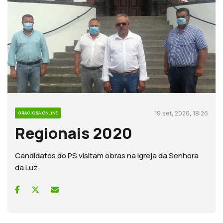
19 set, 2020, 18:26
GRACIOSA ONLINE
Regionais 2020
Candidatos do PS visitam obras na Igreja da Senhora
da Luz