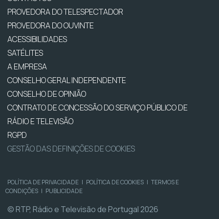
PROVEDORA DO TELESPECTADOR
PROVEDORA DO OUVINTE
ACESSIBILIDADES
SATÉLITES
A EMPRESA
CONSELHO GERAL INDEPENDENTE
CONSELHO DE OPINIÃO
CONTRATO DE CONCESSÃO DO SERVIÇO PÚBLICO DE
RÁDIO E TELEVISÃO
RGPD
GESTÃO DAS DEFINIÇÕES DE COOKIES
POLÍTICA DE PRIVACIDADE
|
POLÍTICA DE COOKIES
|
TERMOS E
CONDIÇÕES
|
PUBLICIDADE
© RTP, Rádio e Televisão de Portugal 2026