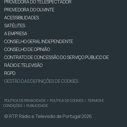
PROVEDORA DO TELESPECTADOR
PROVEDORA DO OUVINTE
ACESSIBILIDADES
SATÉLITES
A EMPRESA
CONSELHO GERAL INDEPENDENTE
CONSELHO DE OPINIÃO
CONTRATO DE CONCESSÃO DO SERVIÇO PÚBLICO DE
RÁDIO E TELEVISÃO
RGPD
GESTÃO DAS DEFINIÇÕES DE COOKIES
POLÍTICA DE PRIVACIDADE
|
POLÍTICA DE COOKIES
|
TERMOS E
CONDIÇÕES
|
PUBLICIDADE
© RTP, Rádio e Televisão de Portugal 2026