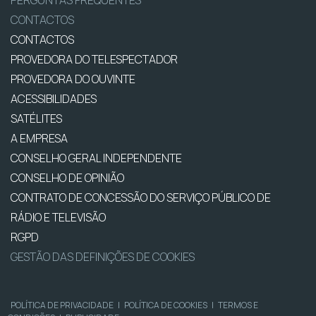
PERGUNTAS FREQUENTES
CONTACTOS
CONTACTOS
PROVEDORA DO TELESPECTADOR
PROVEDORA DO OUVINTE
ACESSIBILIDADES
SATÉLITES
A EMPRESA
CONSELHO GERAL INDEPENDENTE
CONSELHO DE OPINIÃO
CONTRATO DE CONCESSÃO DO SERVIÇO PÚBLICO DE
RÁDIO E TELEVISÃO
RGPD
GESTÃO DAS DEFINIÇÕES DE COOKIES
POLÍTICA DE PRIVACIDADE
|
POLÍTICA DE COOKIES
|
TERMOS E