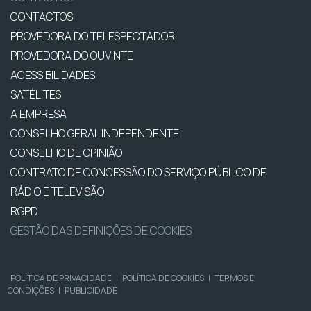
CONTACTOS
PROVEDORA DO TELESPECTADOR
PROVEDORA DO OUVINTE
ACESSIBILIDADES
SATÉLITES
A EMPRESA
CONSELHO GERAL INDEPENDENTE
CONSELHO DE OPINIÃO
CONTRATO DE CONCESSÃO DO SERVIÇO PÚBLICO DE
RÁDIO E TELEVISÃO
RGPD
GESTÃO DAS DEFINIÇÕES DE COOKIES
POLÍTICA DE PRIVACIDADE
|
POLÍTICA DE COOKIES
|
TERMOS E
CONDIÇÕES
|
PUBLICIDADE