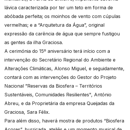
lávica caracterizada por ter um teto em forma de
abóbada perfeita; os moinhos de vento com cúpulas
vermelhas; e a “Arquitetura da Água”, original
expressão da carência de água que sempre fustigou
as gentes da ilha Graciosa.
A cerimónia do 15º aniversário terá início com a
intervenção do Secretário Regional do Ambiente e
Alterações Climáticas, Alonso Miguel, e seguidamente,
contará com as intervenções do Gestor do Projeto
Nacional ”Reservas da Biosfera – Territórios
Sustentáveis, Comunidades Resilientes", António
Abreu, e da Proprietária da empresa Queijadas da
Graciosa, Sara Félix.
Para além disso, haverá mostra de produtos “Biosfera
Açores”, burricada, ateliês e um momento musical de