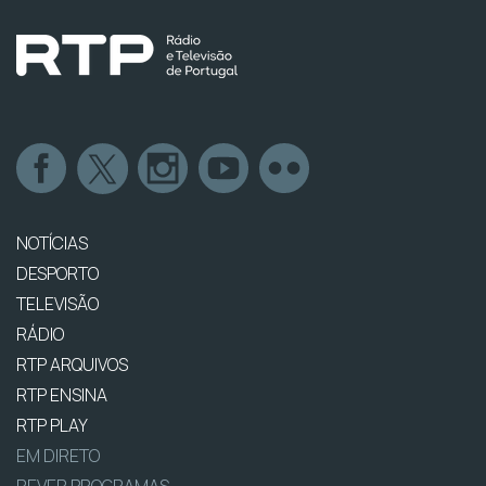
NOTÍCIAS
DESPORTO
TELEVISÃO
RÁDIO
RTP ARQUIVOS
RTP ENSINA
RTP PLAY
EM DIRETO