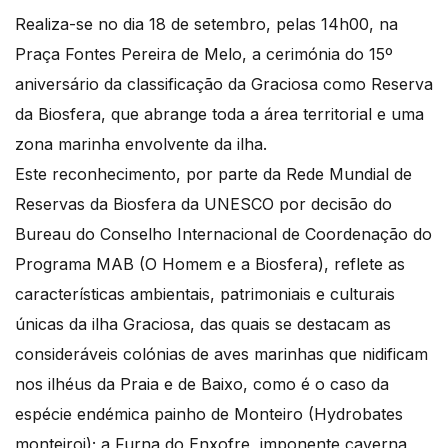
Realiza-se no dia 18 de setembro, pelas 14h00, na
Praça Fontes Pereira de Melo, a cerimónia do 15º
aniversário da classificação da Graciosa como Reserva
da Biosfera, que abrange toda a área territorial e uma
zona marinha envolvente da ilha.
Este reconhecimento, por parte da Rede Mundial de
Reservas da Biosfera da UNESCO por decisão do
Bureau do Conselho Internacional de Coordenação do
Programa MAB (O Homem e a Biosfera), reflete as
características ambientais, patrimoniais e culturais
únicas da ilha Graciosa, das quais se destacam as
consideráveis colónias de aves marinhas que nidificam
nos ilhéus da Praia e de Baixo, como é o caso da
espécie endémica painho de Monteiro (Hydrobates
monteiroi); a Furna do Enxofre, imponente caverna