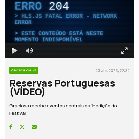
ERRO
204
HLS.JS FATAL ERROR - NETWORK
ERROR
ESTE CONTEÚDO ESTÁ NESTE
MOMENTO INDISPONÍVEL
23 abr, 2023, 22:32
GRACIOSA ONLINE
Reservas Portuguesas
(VÍDEO)
Graciosa recebe eventos centrais da 1ª edição do
Festival