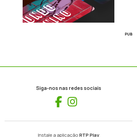
PUB
Siga-nos nas redes sociais
Facebook
Instagram
Instale a aplicação
RTP Play